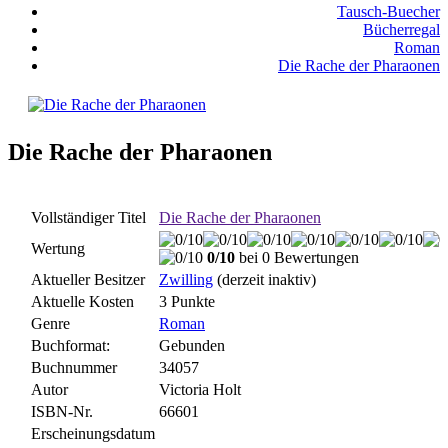
Tausch-Buecher
Bücherregal
Roman
Die Rache der Pharaonen
Die Rache der Pharaonen
Vollständiger Titel
Die Rache der Pharaonen
Wertung
0/10
bei 0 Bewertungen
Aktueller Besitzer
Zwilling
(derzeit inaktiv)
Aktuelle Kosten
3 Punkte
Genre
Roman
Buchformat:
Gebunden
Buchnummer
34057
Autor
Victoria Holt
ISBN-Nr.
66601
Erscheinungsdatum