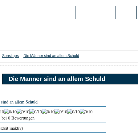
IEN
TOP-LISTEN
SCHULE/UNI
REGISTRIERUNG
LOGIN
Sonstiges
Die Männer sind an allem Schuld
Die Männer sind an allem Schuld
sind an allem Schuld
0
bei 0 Bewertungen
rzeit inaktiv)