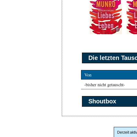
Die letzten Tau
Von
-bisher nicht getauscht-
Shoutbox
Derzeit akti