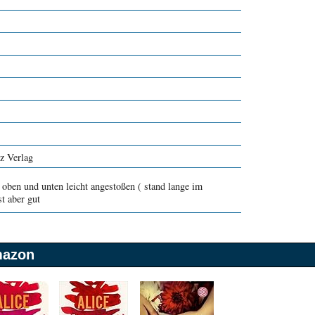
z Verlag
oben und unten leicht angestoßen ( stand lange im
t aber gut
mazon