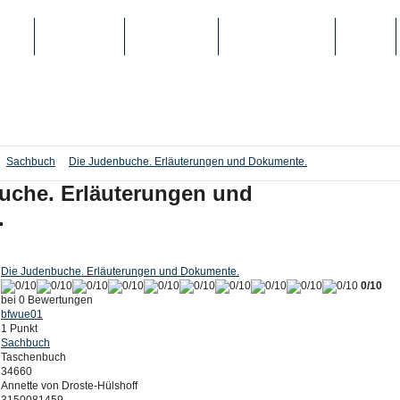
IEN
TOP-LISTEN
SCHULE/UNI
REGISTRIERUNG
LOGIN
Sachbuch
Die Judenbuche. Erläuterungen und Dokumente.
uche. Erläuterungen und
.
Die Judenbuche. Erläuterungen und Dokumente.
0/10
bei 0 Bewertungen
bfwue01
1 Punkt
Sachbuch
Taschenbuch
34660
Annette von Droste-Hülshoff