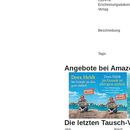
ISBN-Nr.
Erscheinungsdatum
Verlag
Beschreibung
Tags:
Angebote bei Amaz
Die letzten Tausch
Von
Nach