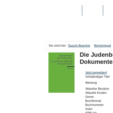
TAUSCH-BUECHER
BÜCHER
MED
Sie sind hier:
Tausch-Buecher
Bücherregal
Die Judenb
Dokumente
Jetzt anmelden!
Vollständiger Titel
Wertung
Aktueller Besitzer
Aktuelle Kosten
Genre
Buchformat:
Buchnummer
Autor