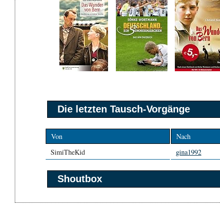
Die letzten Tausch-Vorgänge
Von
Nach
SimiTheKid
gina1992
Shoutbox