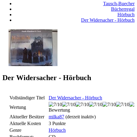
Tausch-Buecher
Bücherregal
Hörbuch
Der Widersacher - Hörbuch
Der Widersacher - Hörbuch
Vollständiger Titel
Der Widersacher - Hörbuch
Wertung
Bewertung
Aktueller Besitzer
milka87
(derzeit inaktiv)
Aktuelle Kosten
3 Punkte
Genre
Hörbuch
Buchformat:
CD