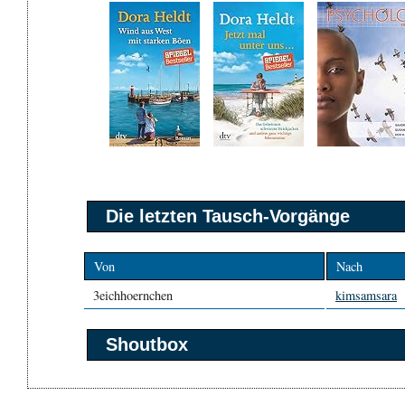
Die letzten Tausch-Vorgänge
Von
Nach
3eichhoernchen
kimsamsara
Shoutbox