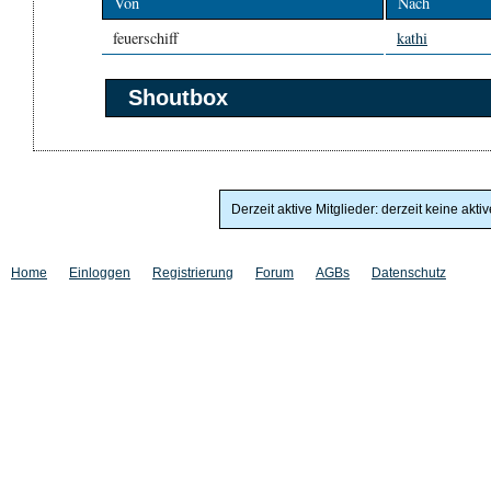
Von
Nach
feuerschiff
kathi
Shoutbox
Derzeit aktive Mitglieder: derzeit keine akti
Home
Einloggen
Registrierung
Forum
AGBs
Datenschutz