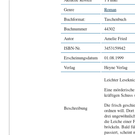
Genre
Roman
Buchformat:
Taschenbuch
Buchnummer
44302
Autor
Amelie Fried
ISBN-Nr.
3453159942
Erscheinungsdatum
01.08.1999
Verlag
Heyne Verlag
Leichter Lesekni
Eine mörderische 
kräftigen Schuss
Die frisch geschi
Beschreibung
ordnen will. Dort
drei ungewöhnlich
die Leiche einer 
bröckeln. Bald fü
passiert, scheint