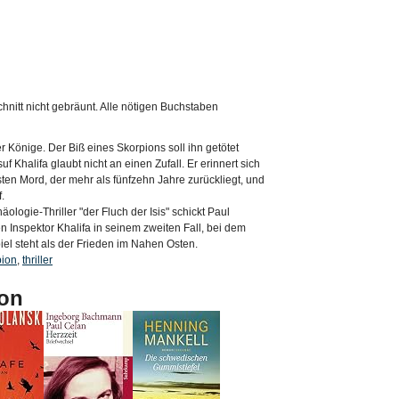
hnitt nicht gebräunt. Alle nötigen Buchstaben
er Könige. Der Biß eines Skorpions soll ihn getötet
f Khalifa glaubt nicht an einen Zufall. Er erinnert sich
ten Mord, der mehr als fünfzehn Jahre zurückliegt, und
.
ologie-Thriller "der Fluch der Isis" schickt Paul
Inspektor Khalifa in seinem zweiten Fall, bei dem
iel steht als der Frieden im Nahen Osten.
pion
,
thriller
on