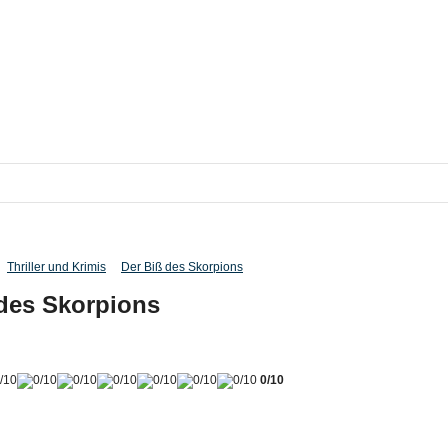
Thriller und Krimis
Der Biß des Skorpions
 des Skorpions
0/10