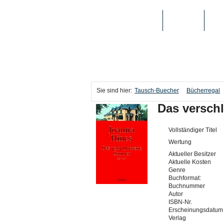
TAUSCH-BUECHER
BÜCHER
MED
Sie sind hier:
Tausch-Buecher
Bücherregal
Das versch
Vollständiger Titel
Wertung
Aktueller Besitzer
Aktuelle Kosten
Genre
Buchformat:
Buchnummer
Autor
ISBN-Nr.
Erscheinungsdatum
Verlag