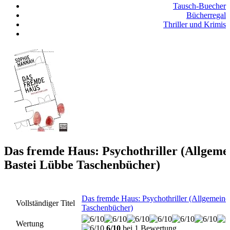
Tausch-Buecher
Bücherregal
Thriller und Krimis
Das fremde Haus: Psychothriller (Allgeme
Bastei Lübbe Taschenbücher)
Das fremde Haus: Psychothriller (Allgemeine
Vollständiger Titel
Taschenbücher)
Wertung
6/10
bei 1 Bewertung