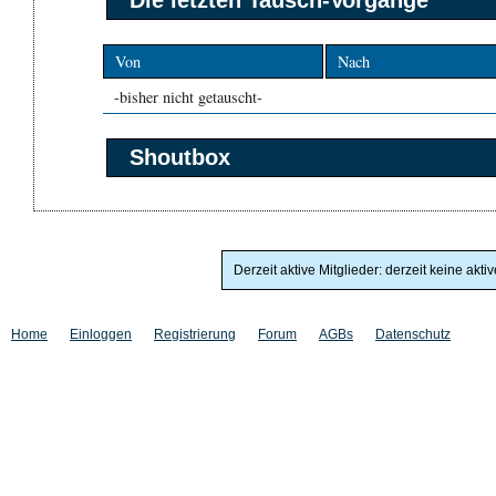
Die letzten Tausch-Vorgänge
Von
Nach
-bisher nicht getauscht-
Shoutbox
Derzeit aktive Mitglieder: derzeit keine akti
Home
Einloggen
Registrierung
Forum
AGBs
Datenschutz