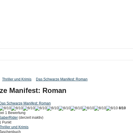
Thriller und Krimis
Das Schwarze Manifest: Roman
ze Manifest: Roman
Das Schwarze Manifest: Roman
8/10
bei 1 Bewertung
SaberRider
(derzeit inaktiv)
1 Punkt
Thriller und Krimis
Taschenbuch