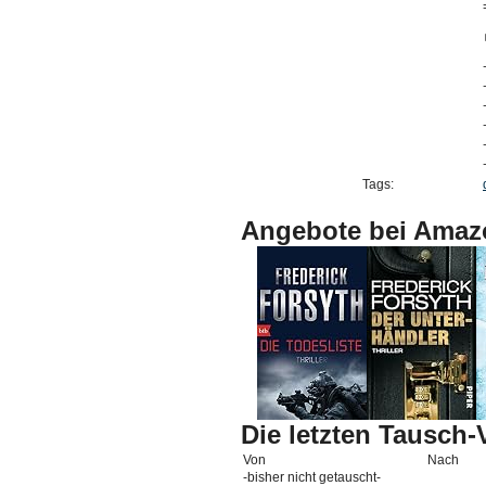
Tags:
Angebote bei Amaz
Die letzten Tausch
Von
Nach
-bisher nicht getauscht-