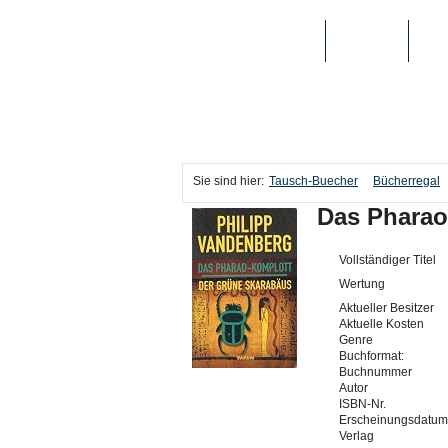
TAUSCH-BUECHER
BÜCHER
MED
Sie sind hier:
Tausch-Buecher
Bücherregal
Das Pharao
Vollständiger Titel
Wertung
Aktueller Besitzer
Aktuelle Kosten
Genre
Buchformat:
Buchnummer
Autor
ISBN-Nr.
Erscheinungsdatum
Verlag