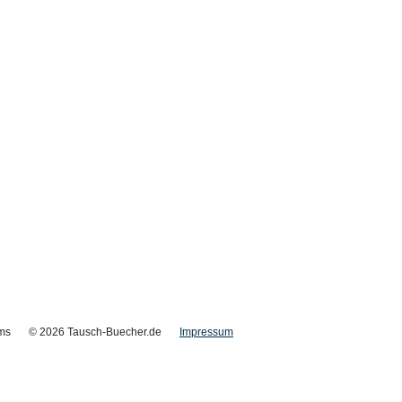
ms
© 2026 Tausch-Buecher.de
Impressum