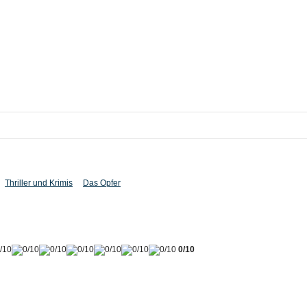
Thriller und Krimis
Das Opfer
0/10