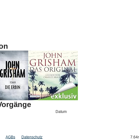
on
-Vorgänge
Datum
AGBs
Datenschutz
7.64