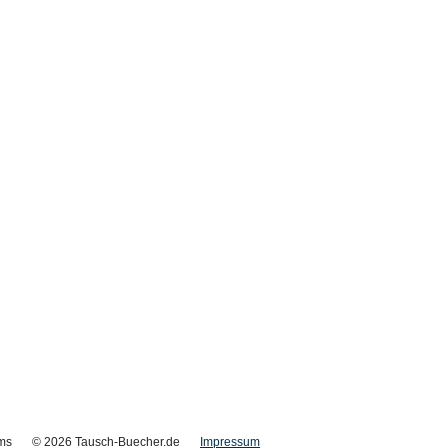
ms
© 2026 Tausch-Buecher.de
Impressum