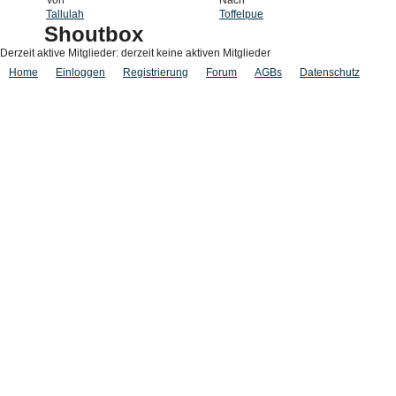
Von
Nach
Tallulah
Toffelpue
Shoutbox
Derzeit aktive Mitglieder: derzeit keine aktiven Mitglieder
Home
Einloggen
Registrierung
Forum
AGBs
Datenschutz