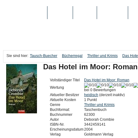
TAUSCH-BUECHER
BÜCHER
MEDIEN
TOP-LISTEN
SC
Sie sind hier:
Tausch-Buecher
Bücherregal
Thriller und Krimis
Das Hote
Das Hotel im Moor: Roman
Vollständiger Titel
Das Hotel im Moor: Roman
Wertung
bei 0 Bewertungen
Aktueller Besitzer
heidisch
(derzeit inaktiv)
Aktuelle Kosten
1 Punkt
Genre
Thriller und Krimis
Buchformat:
Taschenbuch
Buchnummer
62300
Autor
Deborah Crombie
ISBN-Nr.
3442459141
Erscheinungsdatum
2004
Verlag
Goldmann Verlag