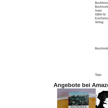
Buchforma
Buchnum
Autor
ISBN-Nr.
Erschein
Verlag
Beschrei
Tags:
Angebote bei Amaz