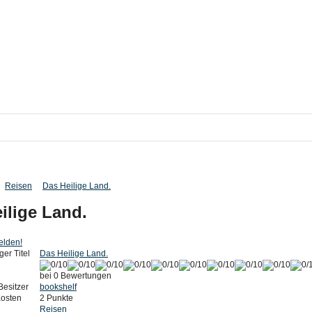
Reisen
Das Heilige Land.
ilige Land.
elden!
ger Titel
Das Heilige Land.
bei 0 Bewertungen
Besitzer
bookshelf
Kosten
2 Punkte
Reisen