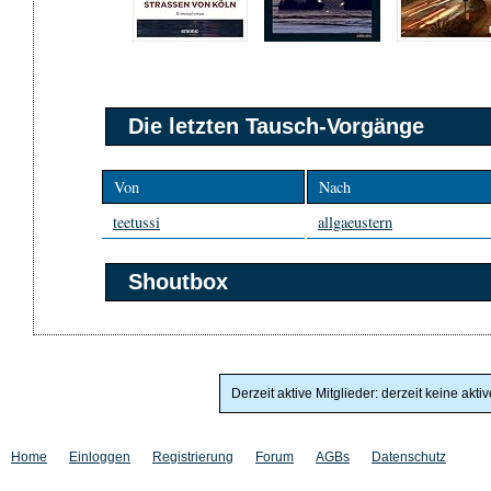
Die letzten Tausch-Vorgänge
Von
Nach
teetussi
allgaeustern
Shoutbox
Derzeit aktive Mitglieder: derzeit keine akti
Home
Einloggen
Registrierung
Forum
AGBs
Datenschutz