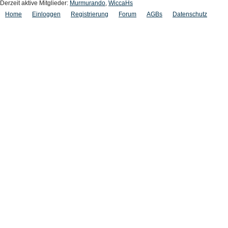
Derzeit aktive Mitglieder:
Murmurando
,
WiccaHs
Home
Einloggen
Registrierung
Forum
AGBs
Datenschutz