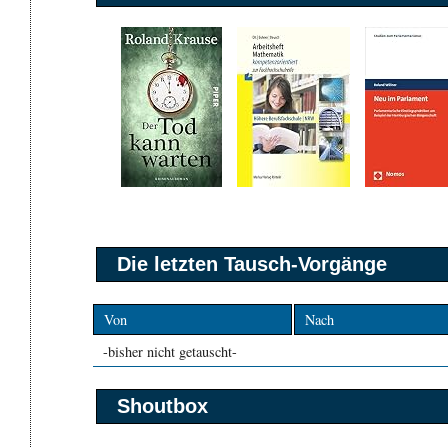
Die letzten Tausch-Vorgänge
Von
Nach
-bisher nicht getauscht-
Shoutbox