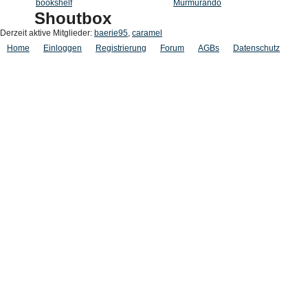
bookshelf
Murmurando
Shoutbox
Derzeit aktive Mitglieder:
baerie95
,
caramel
Home
Einloggen
Registrierung
Forum
AGBs
Datenschutz