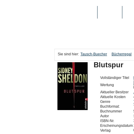
TAUSCH-BUECHER
BÜCHER
MED
Sie sind hier:
Tausch-Buecher
Bücherregal
Blutspur
Vollständiger Titel
Wertung
Aktueller Besitzer
Aktuelle Kosten
Genre
Buchformat:
Buchnummer
Autor
ISBN-Nr.
Erscheinungsdatum
Verlag