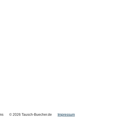
ms
© 2026 Tausch-Buecher.de
Impressum