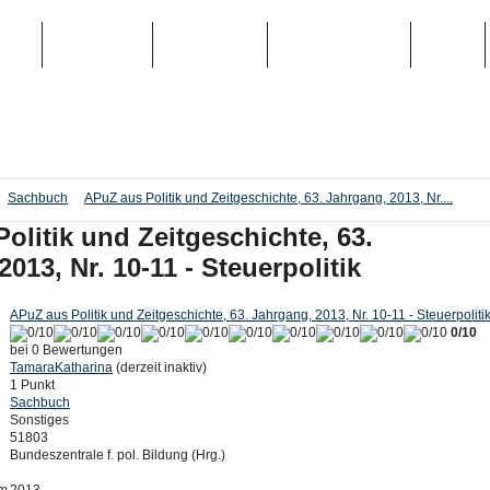
IEN
TOP-LISTEN
SCHULE/UNI
REGISTRIERUNG
LOGIN
Sachbuch
APuZ aus Politik und Zeitgeschichte, 63. Jahrgang, 2013, Nr....
olitik und Zeitgeschichte, 63.
013, Nr. 10-11 - Steuerpolitik
APuZ aus Politik und Zeitgeschichte, 63. Jahrgang, 2013, Nr. 10-11 - Steuerpoliti
0/10
bei 0 Bewertungen
TamaraKatharina
(derzeit inaktiv)
1 Punkt
Sachbuch
Sonstiges
51803
Bundeszentrale f. pol. Bildung (Hrg.)