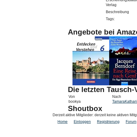
Erscheinungsdat
Verlag
Beschreibung
Tags:
Angebote bei Amaz
Die letzten Tausch
Von
Nach
bookya
TamaraKathar
Shoutbox
Derzeit aktive Mitglieder: derzeit keine aktiven Mitg
Home
Einloggen
Registrierung
Forum