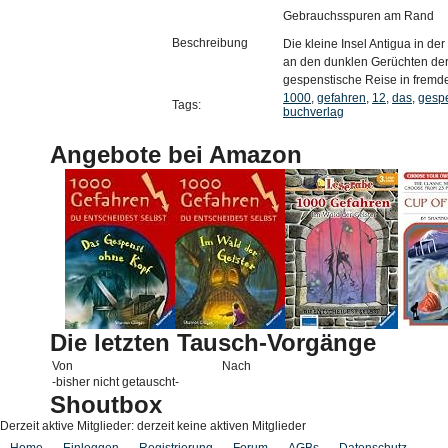
Gebrauchsspuren am Rand
Beschreibung
Die kleine Insel Antigua in der
an den dunklen Gerüchten der
gespenstische Reise in fremde
1000
,
gefahren
,
12
,
das
,
gesp
Tags:
buchverlag
Angebote bei Amazon
Die letzten Tausch-Vorgänge
Von
Nach
-bisher nicht getauscht-
Shoutbox
Derzeit aktive Mitglieder: derzeit keine aktiven Mitglieder