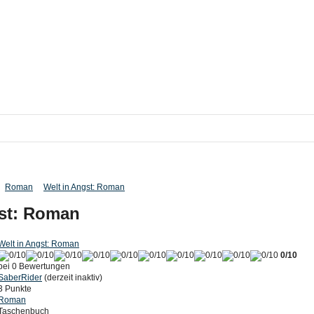
Roman
Welt in Angst: Roman
gst: Roman
Welt in Angst: Roman
0/10
bei 0 Bewertungen
SaberRider
(derzeit inaktiv)
3 Punkte
Roman
Taschenbuch