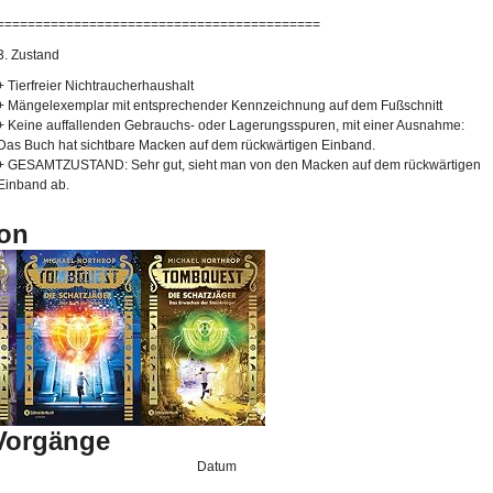
==========================================
3. Zustand
+ Tierfreier Nichtraucherhaushalt
+ Mängelexemplar mit entsprechender Kennzeichnung auf dem Fußschnitt
+ Keine auffallenden Gebrauchs- oder Lagerungsspuren, mit einer Ausnahme:
Das Buch hat sichtbare Macken auf dem rückwärtigen Einband.
+ GESAMTZUSTAND: Sehr gut, sieht man von den Macken auf dem rückwärtigen
Einband ab.
on
-Vorgänge
Datum