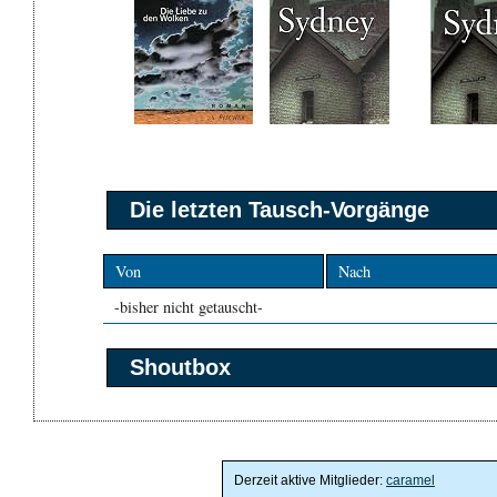
Die letzten Tausch-Vorgänge
Von
Nach
-bisher nicht getauscht-
Shoutbox
Derzeit aktive Mitglieder:
caramel