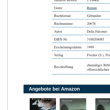
Genre
Roman
Buchformat:
Gebunden
Buchnummer
20678
Autor
Delia Falconer
ISBN-Nr.
3100204085
Erscheinungsdatum
1999
Verlag
Fischer (S.), Fr
ehemaliges Bibli
Beschreibung
offensichtlichen
Angebote bei Amazon