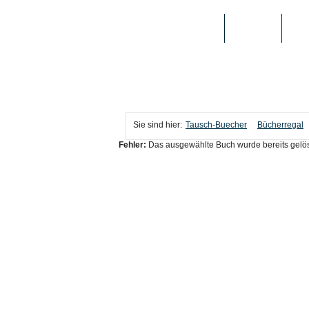
TAUSCH-BUECHER
BÜCHER
MED
Sie sind hier:
Tausch-Buecher
Bücherregal
Fehler:
Das ausgewählte Buch wurde bereits gelös