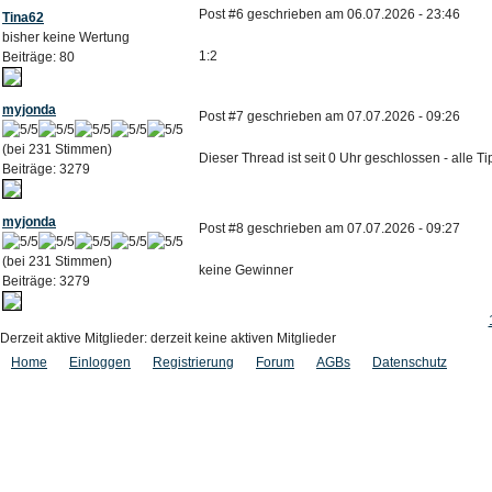
Post #6 geschrieben am 06.07.2026 - 23:46
Tina62
bisher keine Wertung
1:2
Beiträge: 80
myjonda
Post #7 geschrieben am 07.07.2026 - 09:26
(bei 231 Stimmen)
Dieser Thread ist seit 0 Uhr geschlossen - alle 
Beiträge: 3279
myjonda
Post #8 geschrieben am 07.07.2026 - 09:27
(bei 231 Stimmen)
keine Gewinner
Beiträge: 3279
Derzeit aktive Mitglieder: derzeit keine aktiven Mitglieder
Home
Einloggen
Registrierung
Forum
AGBs
Datenschutz