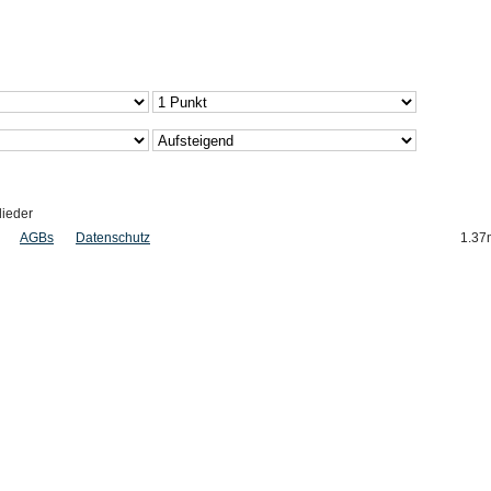
lieder
AGBs
Datenschutz
1.37