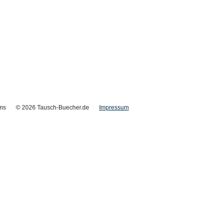
ms
© 2026 Tausch-Buecher.de
Impressum