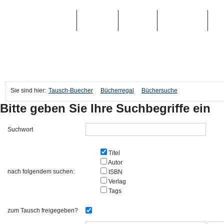
TAUSCH-BUECHER
BÜCHER
MEDIEN
TOP-LISTEN
SC
Sie sind hier:
Tausch-Buecher
Bücherregal
Büchersuche
Bitte geben Sie Ihre Suchbegriffe ein
Suchwort
Titel
Autor
nach folgendem suchen:
ISBN
Verlag
Tags
zum Tausch freigegeben?