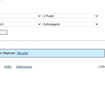
ve Mitglieder:
WiccaHs
AGBs
Datenschutz
0.89