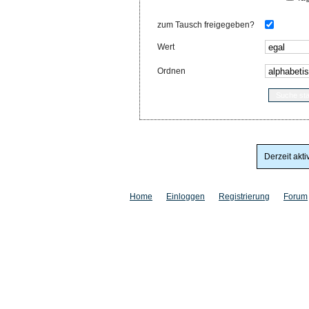
zum Tausch freigegeben?
Wert
Ordnen
Derzeit akti
Home
Einloggen
Registrierung
Forum