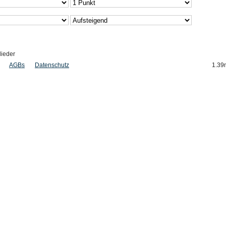
lieder
AGBs
Datenschutz
1.39