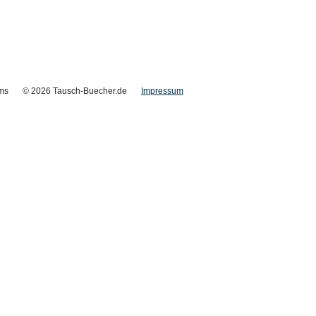
ms
© 2026 Tausch-Buecher.de
Impressum