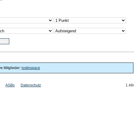
ve Mitglieder:
lostinspace
AGBs
Datenschutz
1.48