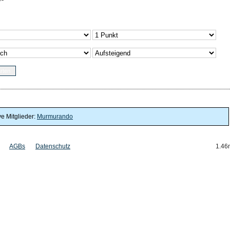
ve Mitglieder:
Murmurando
AGBs
Datenschutz
1.46