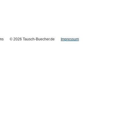
ms
© 2026 Tausch-Buecher.de
Impressum