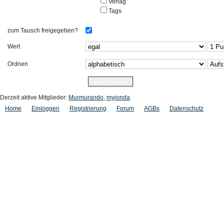
Verlag
Tags
zum Tausch freigegeben?
Wert
Ordnen
Derzeit aktive Mitglieder:
Murmurando
,
myjonda
Home
Einloggen
Registrierung
Forum
AGBs
Datenschutz