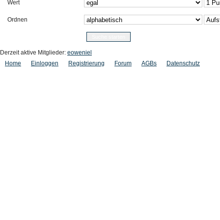
Wert
Ordnen
Derzeit aktive Mitglieder:
eoweniel
Home
Einloggen
Registrierung
Forum
AGBs
Datenschutz