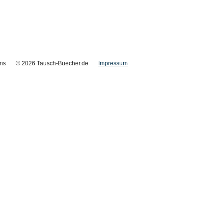
ms
© 2026 Tausch-Buecher.de
Impressum