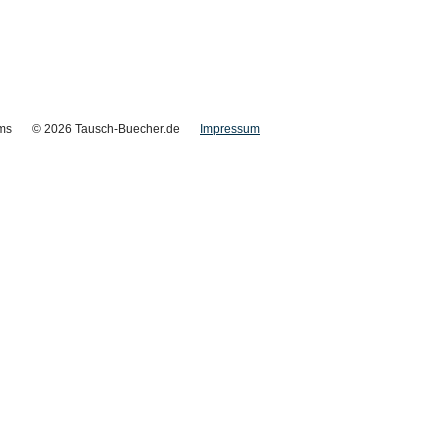
ms
© 2026 Tausch-Buecher.de
Impressum