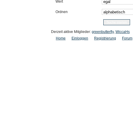
Wert
Ordnen
Derzeit aktive Mitglieder:
greenbutterfly
,
WiccaHs
Home
Einloggen
Registrierung
Forum