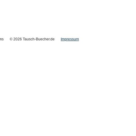
ms
© 2026 Tausch-Buecher.de
Impressum