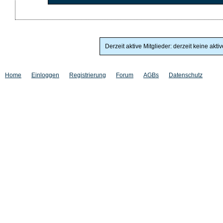
Derzeit aktive Mitglieder: derzeit keine akti
Home
Einloggen
Registrierung
Forum
AGBs
Datenschutz