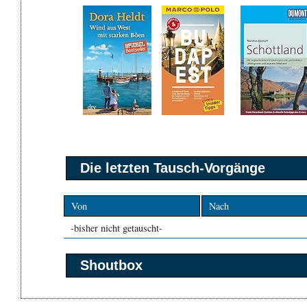
Die letzten Tausch-Vorgänge
Von
Nach
-bisher nicht getauscht-
Shoutbox