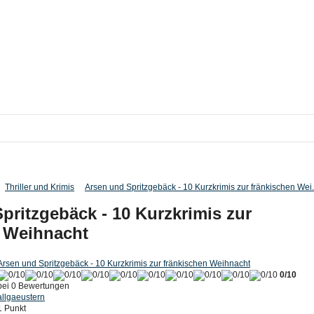
Thriller und Krimis
Arsen und Spritzgebäck - 10 Kurzkrimis zur fränkischen Wei.
pritzgebäck - 10 Kurzkrimis zur
n Weihnacht
Arsen und Spritzgebäck - 10 Kurzkrimis zur fränkischen Weihnacht
0/10
bei 0 Bewertungen
allgaeustern
1 Punkt